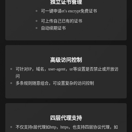
独立证书管理
可一键申请et's encrypt免费证书
可上传自己已有的证书
自动续期证书
高级访问控制
可针对IP，域名，user-agent，ur等设置是否禁止或开放访
问
多条规则随意组合，可设置复杂的访问控制
四层代理支持
不仅支持t层代理如http，https，也支持四层协议代理，如