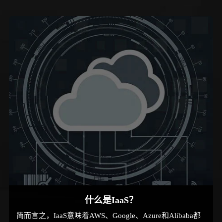
客户也将会消耗数周的时间来等待伺服器被搬迁与安装。
然而，借助云网络技术，您可以只透过点击一个按钮来配置虚
拟机（VM）。您不再需要在前期投入诸多的时间和金钱；甚
至，您可以在正式环境之前部署VM以测试您的服务。
所有云供应商都提供了虚拟机器的服务。这通常称为基础架构
即服务（IaaS）。
什么是IaaS？
简而言之，IaaS意味着AWS、Google、Azure和Alibaba都