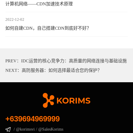
计算机网络——CDN加速技术原理
2022-12-02
如何自建CDN，自己搭建CDN到底好不好？
PREV：
IDC运营的核心竞争力：高质量的网络连接与基础设施
NEXT：
高防服务器：如何选择最适合您的保护？
+639694969999
/ @korimsvi / @SalesKorims