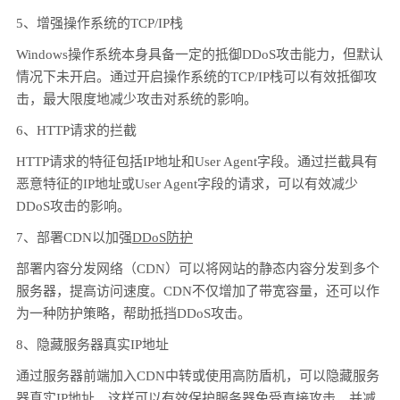
5、增强操作系统的TCP/IP栈
Windows操作系统本身具备一定的抵御DDoS攻击能力，但默认
情况下未开启。通过开启操作系统的TCP/IP栈可以有效抵御攻
击，最大限度地减少攻击对系统的影响。
6、HTTP请求的拦截
HTTP请求的特征包括IP地址和User Agent字段。通过拦截具有
恶意特征的IP地址或User Agent字段的请求，可以有效减少
DDoS攻击的影响。
7、部署CDN以加强
DDoS防护
部署内容分发网络（CDN）可以将网站的静态内容分发到多个
服务器，提高访问速度。CDN不仅增加了带宽容量，还可以作
为一种防护策略，帮助抵挡DDoS攻击。
8、隐藏服务器真实IP地址
通过服务器前端加入CDN中转或使用高防盾机，可以隐藏服务
器真实IP地址。这样可以有效保护服务器免受直接攻击，并减