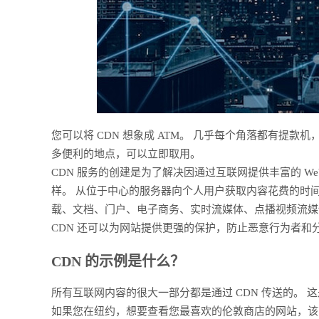
您可以将 CDN 想象成 ATM。 几乎每个角落都有提款
多便利的地点，可以立即取用。
CDN 服务的创建是为了解决因通过互联网提供丰富的 
样。 从位于中心的服务器向个人用户获取内容花费的时间
载、文档、门户、电子商务、实时流媒体、点播视频流媒
CDN 还可以为网站提供更强的保护，防止恶意行为者和分布
CDN 的示例是什么？
所有互联网内容的很大一部分都是通过 CDN 传送的。 
如果您在纽约，想要查看您最喜欢的伦敦商店的网站，该