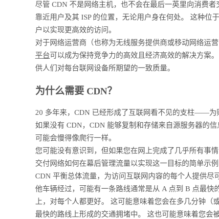
尽管 CDN 不是网络主机，也不会在最后一英里向消费
靠近用户及其 ISP 的位置，无论用户身在何处。 这
户以实现更高效的访问。
对于网络运营商（也称为无线服务提供商或移动网络运营
平台
可以成为保持竞争力的高效且经济高效的解决方案。
供人们对每台联网设备所期望的一致质量。
为什么需要 CDN？
20 多年来，CDN 已经形成了互联网看不见的支柱—
如果没有 CDN，CDN 能够复制和存储来自源服务器
可能会慢得像爬行一样。
您可能没有意识到，但如果您在网上完成了几乎所有事情，
交付网络如何在幕后管理流量以实现这一目标的简单示例
CDN 平衡总体流量，为访问互联网内容的每个人提供尽
他车辆经过，可能有一条路线通常是从 A 点到 B 点最
上，对每个人都更好。 这可能意味着您会在多几分钟（
最快的路线上形成的交通拥堵中。 这也可能意味着您会