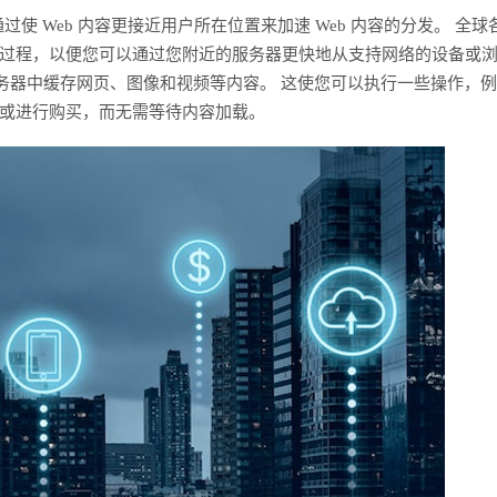
过使 Web 内容更接近用户所在位置来加速 Web 内容的分发。 全球
过程，以便您可以通过您附近的服务器更快地从支持网络的设备或
服务器中缓存网页、图像和视频等内容。 这使您可以执行一些操作，
或进行购买，而无需等待内容加载。