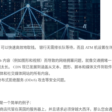
机，可以快速高效地取钱。 银行无需排长队等待，而且 ATM 机设置在
Web 内容（例如图形和视频）而导致的网络拥塞问题，就像交通拥堵一
太长。 CDN 现已发展到涵盖从文本、图形、脚本和媒体文件到软
体和社交媒体网站的所有内容。
式拒绝服务 (DDoS) 攻击等安全问题。
这是一个简单的例子：
商店托管在英国的服务器上，并且请求必须穿越大西洋，那么您会