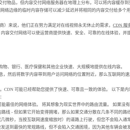
者交付物品，但内容交付网络服务器在地理上分布，可以将内容缓存到
种位于网络边缘的临时内容存储可以减少延迟并将相同的内容交付给多个
商）来说，他们正在努力满足对在线视频永无休止的需求，
CDN 服
 内容交付网络可以使运营商提供快速、安全、可靠的在线体验，并
—为购物、银行、医疗保健和其他企业快速、大规模地提供在线内容。
的信息，然后将数字内容带到用户访问网络的位置附近，那么互联网的速
CDN 可能已经帮助您提供了快速、可靠且一致的体验。 以下是内
：
可能最佳的网络体验。 将其想象为现实世界中的路由流量。 如果没
快的路线 - 但如果它开始变得拥堵，那么如果交通分散在几条不同的路
或几微秒，当按互联网速度缩放时）的道路上行驶，但您不会陷入通
被发送到最快的常规路线，但不会陷入交通困境，因为其他车辆会被