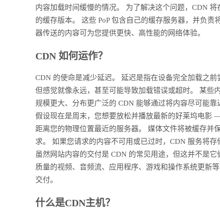
内容加载时间缓慢的情况。 为了解决这个问题，CDN 将
的缓存版本。 这些 PoP 包含自己的缓存服务器，并
器传送的内容可为您提供更快、高性能的网络体验。
CDN 如何运作？
CDN 的使命是减少延迟。 延迟是指在设备完全加载之
但感觉就像永远，甚至可能导致加载错误或超时。 某些
规模更大、分布更广泛的 CDN 能够通过将内容尽可能靠
假设现在是周末，您想要放松并播放最新的好莱坞电影 —
距离您的物理位置最近的服务器。 媒体文件将被缓存并
求。 如果您请求的内容不可用或已过时，CDN 服务将
虽然网站内容的交付是 CDN 的常见用途，但这并不是它
质量的视频、音频流、应用程序、游戏和操作系统更新等
交付。
什么是CDN主机？