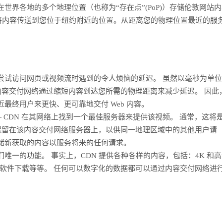
在世界各地的多个地理位置（也称为“存在点”(PoP)）存储伦敦网站
负责将内容传送到您位于纽约附近的位置。从距离您的物理位置最近的服
前尝试访问网页或视频流时遇到的令人烦恼的延迟。 虽然以毫秒为单
内容交付网络通过缩短内容到达您所需的物理距离来减少延迟。 因此
近最终用户来更快、更可靠地交付 Web 内容。
 CDN 在其网络上找到一个最佳服务器来提供该视频。 通常，这将
保留在该内容交付网络服务器上，以供同一地理区域中的其他用户请
存储新获取的内容以服务将来的任何请求。
们唯一的功能。 事实上，CDN 提供各种各样的内容，包括：4K 和
软件下载等等。 任何可以数字化的数据都可以通过内容交付网络进